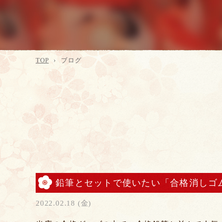
TOP
ブログ
鉛筆とセットで使いたい「合格消しゴ
2022.02.18 (金)