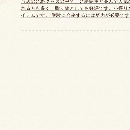
当店の合格グッズの中で、合格鉛筆と並んで人気
れる方も多く、贈り物としても好評です。小振り
イテムです。 受験に合格するには努力が必要で
けでは大きな差をつけるのが難しいとしたら、最
使っても同じかも...