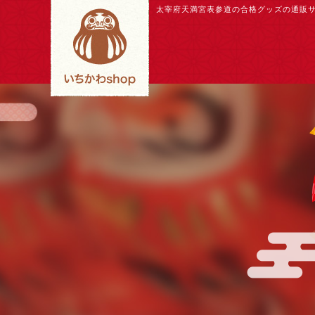
太宰府天満宮表参道の合格グッズの通販