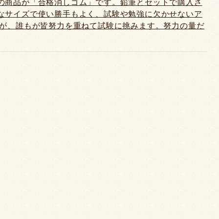
の商品が「合格消しゴム」です。鉛筆とセットで購入さ
なサイズで使い勝手もよく、試験や勉強に欠かせないア
すが、誰もが皆努力を重ねて試験に挑みます。努力の量だ
後に大事になるのは気持ちです。鉛筆も消しゴムも何を