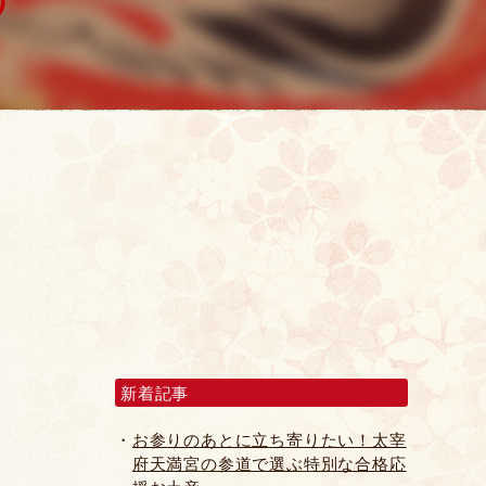
新着記事
お参りのあとに立ち寄りたい！太宰
府天満宮の参道で選ぶ特別な合格応