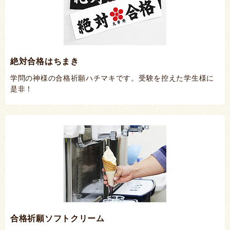
絶対合格はちまき
学問の神様の合格祈願ハチマキです。受験を控えた学生様に
是非！
合格祈願ソフトクリーム