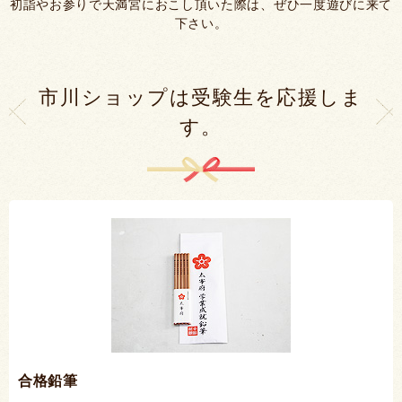
初詣やお参りで天満宮におこし頂いた際は、ぜひ一度遊びに来て
下さい。
市川ショップは受験生を応援しま
す。
合格鉛筆