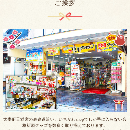
ご挨拶
太宰府天満宮の表参道沿い、いちかわshopでしか手に入らない合
格祈願グッズを数多く取り揃えております。