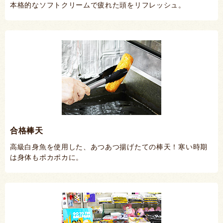
本格的なソフトクリームで疲れた頭をリフレッシュ。
合格棒天
高級白身魚を使用した、あつあつ揚げたての棒天！寒い時期
は身体もポカポカに。