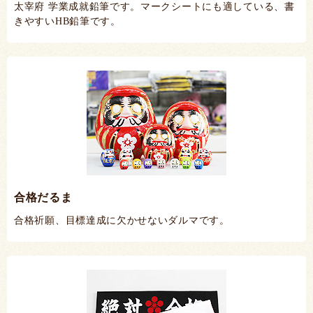
太宰府 学業成就鉛筆です。マークシートにも適している、書
きやすいHB鉛筆です。
合格だるま
合格祈願、目標達成に欠かせないダルマです。