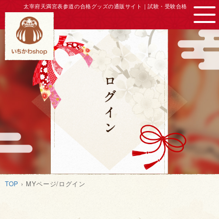
太宰府天満宮表参道の合格グッズの通販サイト｜
試験・受験合格
TOP
MYページ/ログイン