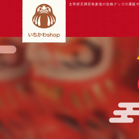
太宰府天満宮表参道の合格グッズの通販