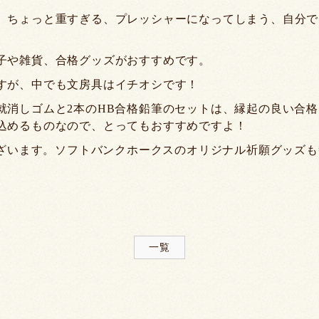
、ちょっと重すぎる、プレッシャーになってしまう、自分で
子や雑貨、合格グッズがおすすめです。
すが、中でも文房具はイチオシです！
就消しゴムと2本のHB合格鉛筆のセットは、縁起の良い合
込めるものなので、とってもおすすめですよ！
ございます。ソフトバンクホークスのオリジナル祈願グッズ
一覧