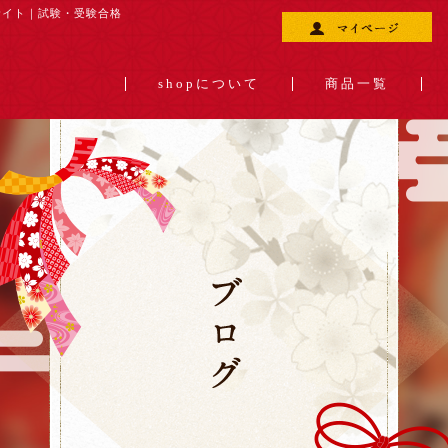
サイト｜
試験・受験合格
shopについて
商品一覧