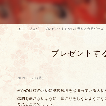
TOP
ブログ
プレゼントするならお守りと合格グッズ
プレゼントす
2019.05.20 (月)
何かの目標のために試験勉強を頑張っている大切
体調を崩さないように、肩こりをしないようにな
まれることでしょう。