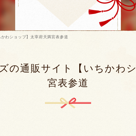
ちかわショップ】太宰府天満宮表参道
ズの通販サイト【いちかわ
宮表参道