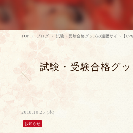
TOP
ブログ
試験・受験合格グッズの通販サイト【い
試験・受験合格グッ
2018.10.25 (木)
お知らせ