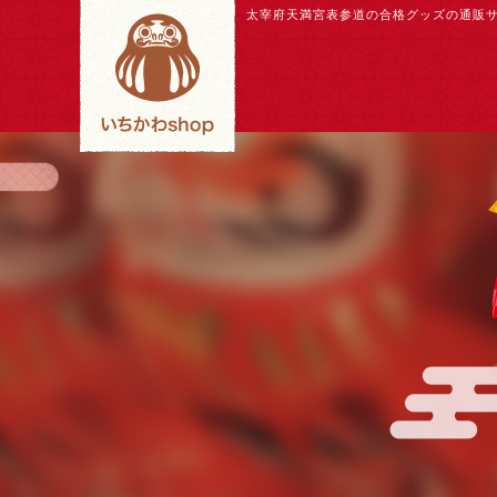
太宰府天満宮表参道の合格グッズの通販