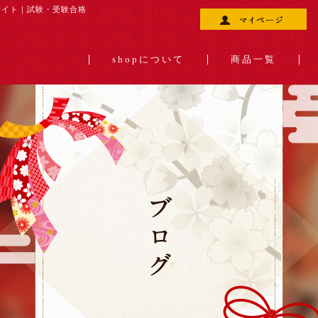
サイト｜
試験・受験合格
shopについて
商品一覧